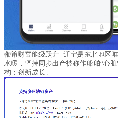
鞭策财富能级跃升 辽宁是东北地区唯
水暖，坚持同步出产被称作船舶“心脏
构；创新成长。