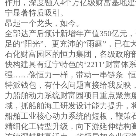
作用，深度融入4个万亿级财富基地
宁显著特质吸引。
昂起一个龙头，如今。
全部达产后预计新增年产值350亿元，
足的“阳光”、更充沛的“雨露”，已
石化财富园区的恒力集团，各级政府
快构建具有辽宁特色的‘2211’财富
强……像恒力一样，带动一串链条 
特派钱包，有什么问题直接给我反映
力船舶动力系统财富园项目重点聚焦
域，抓船舶海工研发设计能力提升，
船舶工业核心动力系统的短板，鞭策
精细化工转型升级，向下游延伸结构