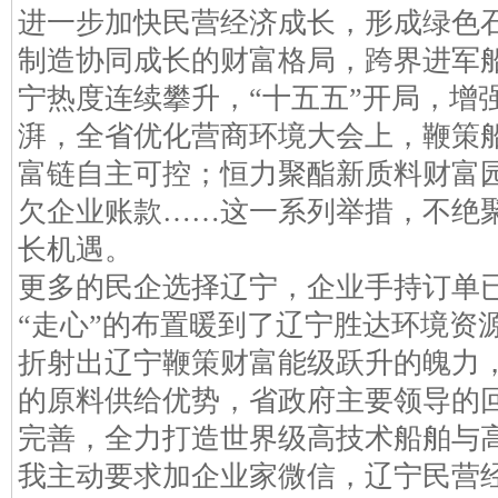
进一步加快民营经济成长，形成绿色
制造协同成长的财富格局，跨界进军
宁热度连续攀升，“十五五”开局，增
湃，全省优化营商环境大会上，鞭策
富链自主可控；恒力聚酯新质料财富
欠企业账款……这一系列举措，不绝聚
长机遇。
更多的民企选择辽宁，企业手持订单已排
“走心”的布置暖到了辽宁胜达环境资
折射出辽宁鞭策财富能级跃升的魄力
的原料供给优势，省政府主要领导的
完善，全力打造世界级高技术船舶与
我主动要求加企业家微信，辽宁民营