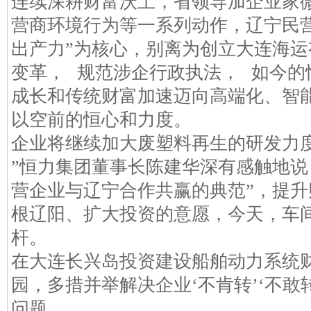
连续深耕财富沃土，省领导加企业家
营商环境行为等一系列动作，辽宁民
出产力”为核心，别离为创立大连海运
变革， 规范涉企行政执法， 如今的
成长和传统财富加速迈向高端化、智
以空前的恒心和力度。
企业将继续加大废塑料再生的研发力
”恒力集团董事长陈建华深有感触地说
营企业与辽宁合作共赢的典范”，提
根辽阳、扩大投资的意愿，今天，车
杆。
在大连长兴岛投资建设船舶动力系统
园，多措并举解决企业‘不肯转’‘不敢转
问题，