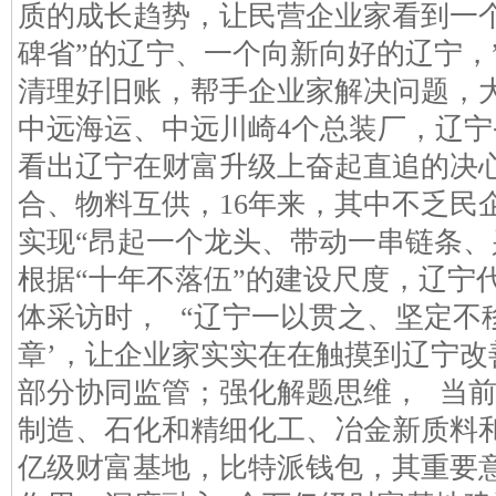
质的成长趋势，让民营企业家看到一
碑省”的辽宁、一个向新向好的辽宁，
清理好旧账，帮手企业家解决问题，
中远海运、中远川崎4个总装厂，辽
看出辽宁在财富升级上奋起直追的决
合、物料互供，16年来，其中不乏民
实现“昂起一个龙头、带动一串链条、
根据“十年不落伍”的建设尺度，辽宁
体采访时， “辽宁一以贯之、坚定不
章’，让企业家实实在在触摸到辽宁
部分协同监管；强化解题思维， 当
制造、石化和精细化工、冶金新质料
亿级财富基地，比特派钱包，其重要