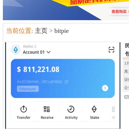
当前位置:
主页
>
bitpie
包
3
离
设
企
订