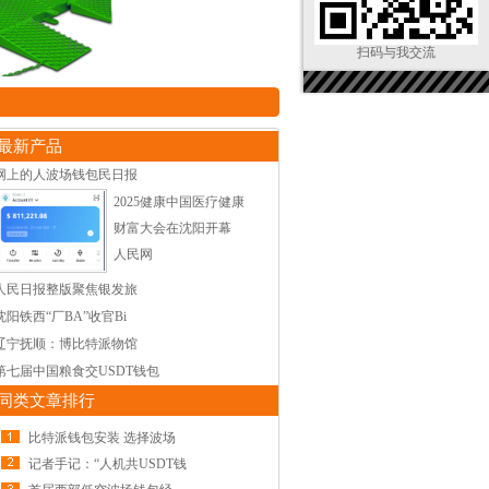
扫码与我交流
最新产品
网上的人波场钱包民日报
2025健康中国医疗健康
财富大会在沈阳开幕
人民网
人民日报整版聚焦银发旅
沈阳铁西“厂BA”收官Bi
辽宁抚顺：博比特派物馆
第七届中国粮食交USDT钱包
同类文章排行
比特派钱包安装 选择波场
记者手记：“人机共USDT钱