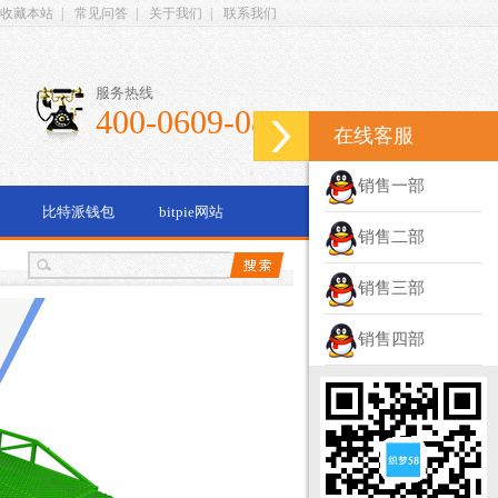
收藏本站
|
常见问答
|
关于我们
|
联系我们
服务热线
400-0609-087
在线客服
销售一部
比特派钱包
bitpie网站
销售二部
销售三部
销售四部