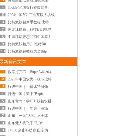
首届西部低空波场钱包经
30余家区域银行齐聚乌鲁
2024中国5G+工业互以太坊钱
比特派钱包新手教程 比特
黑龙江鹤岗：科技ETH钱包
中国移动表态2025中国算力
比特派钱包用户 比特Bit
比特派钱包教程大全Bitp
最新资讯文章
数字打开不一Bitpie Wallet样
2025年中国农民丰收节比特
行进中国｜小辣比特派钱
行进中国｜梨中“Bitpie
山东青岛：学ETH钱包农耕
行进中国｜十年磨一波场
山东：一元“大Bitpie 全球
山东无人机飞手“飞”出
14.6万余张补助券 山东为