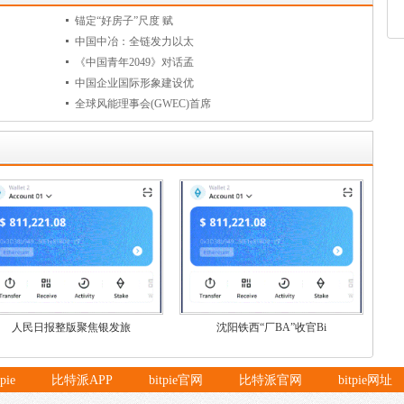
锚定“好房子”尺度 赋
中国中冶：全链发力以太
《中国青年2049》对话孟
中国企业国际形象建设优
全球风能理事会(GWEC)首席
人民日报整版聚焦银发旅
沈阳铁西“厂BA”收官Bi
tpie
比特派APP
bitpie官网
比特派官网
bitpie网址