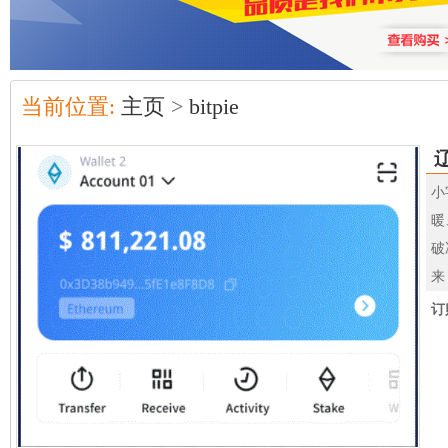
当前位置:
主页
>
bitpie
小
暖
破
来
订