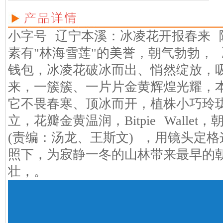
小字号 辽宁本溪：冰凌花开报春来 
素有"林海雪莲"的美誉，朝气勃勃， 
钱包，冰凌花破冰而出、悄然绽放，
来，一簇簇、一片片金黄辉煌光耀，
它不畏春寒、顶冰而开，植株小巧玲
立，花瓣金黄温润，Bitpie Walle
(责编：汤龙、王斯文) ，用镜头定
照下，为寂静一冬的山林带来最早的
壮，。