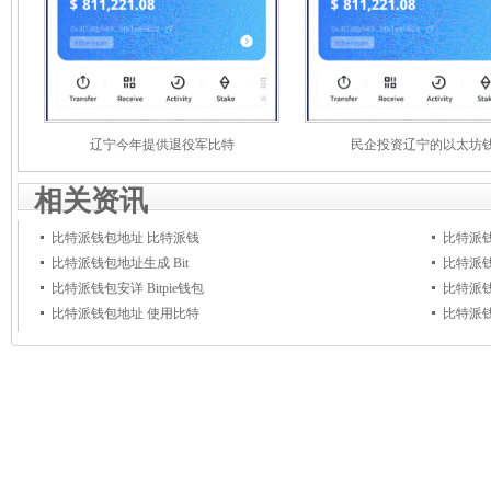
辽宁今年提供退役军比特
民企投资辽宁的以太坊
相关资讯
比特派钱包地址 比特派钱
比特派钱
比特派钱包地址生成 Bit
比特派
比特派钱包安详 Bitpie钱包
比特派
比特派钱包地址 使用比特
比特派