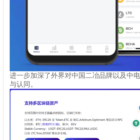
进一步加深了外界对中国二冶品牌以及中
与认同。