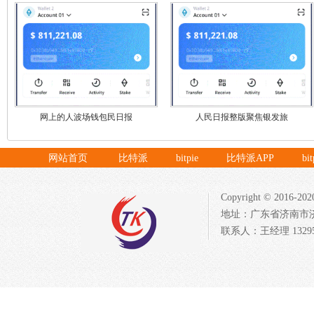
网上的人波场钱包民日报
人民日报整版聚焦银发旅
网站首页
比特派
bitpie
比特派APP
bi
Copyright © 20
地址：广东省济南市济北开发
联系人：王经理 132954