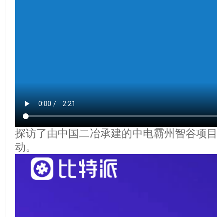
探访了由中国二冶承建的中电霸州智谷项目
动。